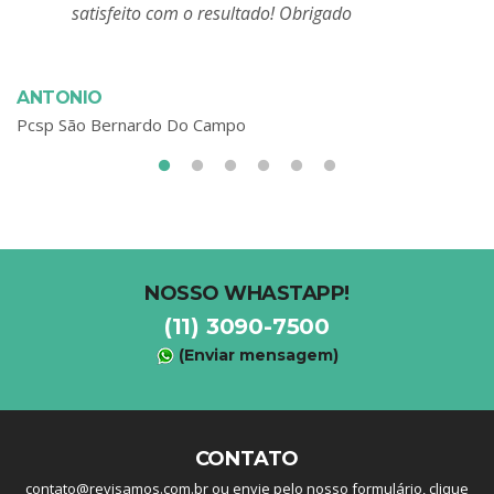
satisfeito com o resultado! Obrigado
ANTONIO
Pcsp
São Bernardo Do Campo
NOSSO WHASTAPP!
(11) 3090-7500
(Enviar mensagem)
CONTATO
contato@revisamos.com.br
ou envie pelo nosso formulário,
clique