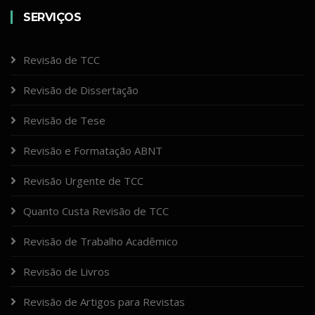
SERVIÇOS
Revisão de TCC
Revisão de Dissertação
Revisão de Tese
Revisão e Formatação ABNT
Revisão Urgente de TCC
Quanto Custa Revisão de TCC
Revisão de Trabalho Acadêmico
Revisão de Livros
Revisão de Artigos para Revistas