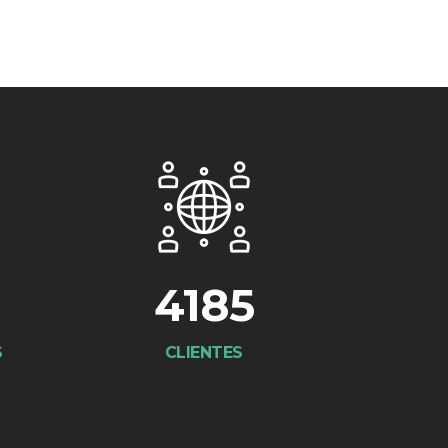
4185
S
CLIENTES