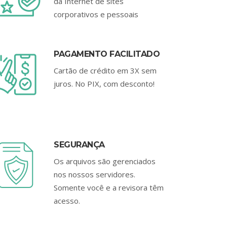
da Internet de sites
corporativos e pessoais
PAGAMENTO FACILITADO
Cartão de crédito em 3X sem
juros. No PIX, com desconto!
SEGURANÇA
Os arquivos são gerenciados
nos nossos servidores.
Somente você e a revisora têm
acesso.