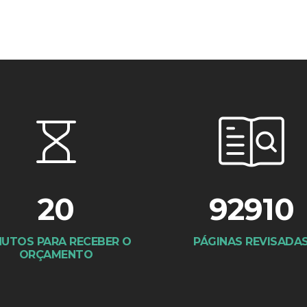
20
92910
NUTOS PARA RECEBER O
PÁGINAS REVISADA
ORÇAMENTO