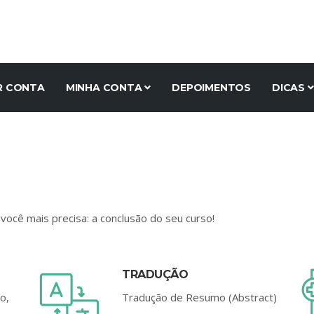
R CONTA
MINHA CONTA
DEPOIMENTOS
DICAS
você mais precisa: a conclusão do seu curso!
TRADUÇÃO
o,
Tradução de Resumo (Abstract)