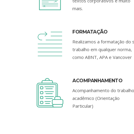
textos corporativos e muito
mais.
FORMATAÇÃO
Realizamos a formatação do 
trabalho em qualquer norma,
como ABNT, APA e Vancover
ACOMPANHAMENTO
Acompanhamento do trabalh
acadêmico (Orientação
Particular)