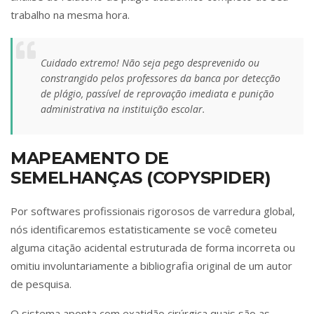
trabalho na mesma hora.
Cuidado extremo! Não seja pego desprevenido ou
constrangido pelos professores da banca por detecção
de plágio, passível de reprovação imediata e punição
administrativa na instituição escolar.
MAPEAMENTO DE
SEMELHANÇAS (COPYSPIDER)
Por softwares profissionais rigorosos de varredura global,
nós identificaremos estatisticamente se você cometeu
alguma citação acidental estruturada de forma incorreta ou
omitiu involuntariamente a bibliografia original de um autor
de pesquisa.
O sistema aponta com exatidão cirúrgica quais são as