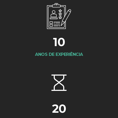
10
ANOS DE EXPERIÊNCIA
20