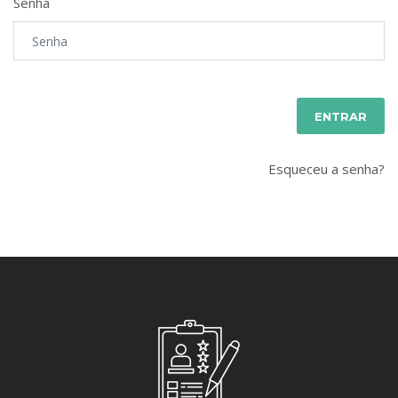
Senha
ENTRAR
Esqueceu a senha?